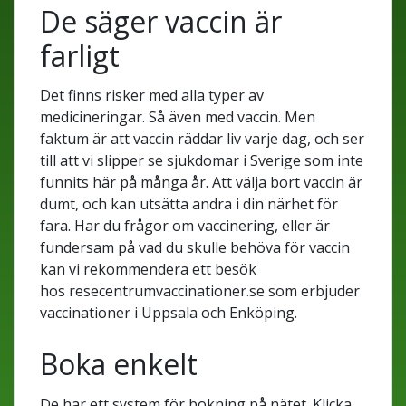
De säger vaccin är
farligt
Det finns risker med alla typer av
medicineringar. Så även med vaccin. Men
faktum är att vaccin räddar liv varje dag, och ser
till att vi slipper se sjukdomar i Sverige som inte
funnits här på många år. Att välja bort vaccin är
dumt, och kan utsätta andra i din närhet för
fara. Har du frågor om vaccinering, eller är
fundersam på vad du skulle behöva för vaccin
kan vi rekommendera ett besök
hos resecentrumvaccinationer.se som erbjuder
vaccinationer i Uppsala och Enköping.
Boka enkelt
De har ett system för bokning på nätet. Klicka