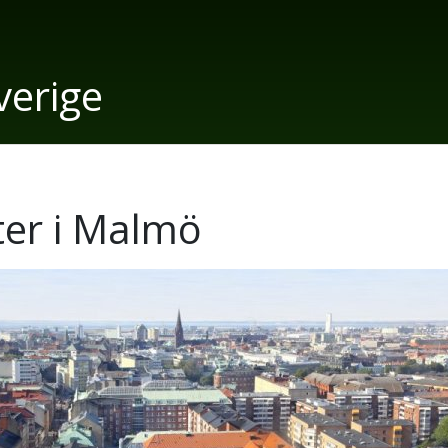
verige
er i Malmö