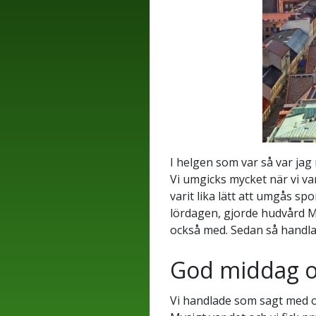
I helgen som var så var jag
Vi umgicks mycket när vi var
varit lika lätt att umgås sp
lördagen, gjorde hudvård 
också med. Sedan så handla
God middag oc
Vi handlade som sagt med os