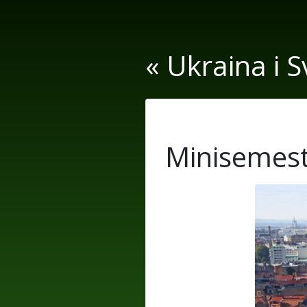
« Ukraina i S
Minisemest