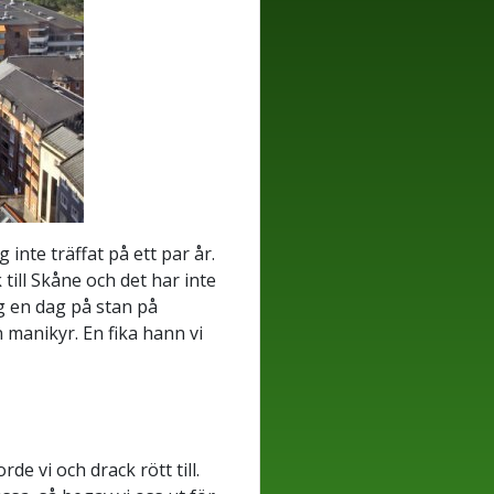
inte träffat på ett par år.
till Skåne och det har inte
og en dag på stan på
 manikyr. En fika hann vi
e vi och drack rött till.